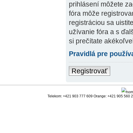
prihlásení môžete zač
fóra môže registrova
registráciou sa uisti
užívanie fóra a s ďal
si prečítate akékoľve
Pravidlá pre použív
Registrovať
Telekom: +421 903 777 609 Orange: +421 905 560 25