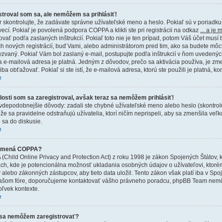
stroval som sa, ale nemôžem sa prihlásiť!
r skontrolujte, že zadávate správne užívateľské meno a heslo. Pokiaľ sú v poriadk
ecí. Pokiaľ je povolená podpora COPPA a klikli ste pri registrácii na odkaz
... a je
vať podľa zaslaných inštrukcií. Pokiaľ toto nie je ten prípad, potom Váš účet musí 
h nových registrácií, buď Vami, alebo administrátorom pred tim, ako sa budete môcť pr
zvaný. Pokiaľ Vám bol zaslaný e-mail, postupujte podľa inštrukcií v ňom uvedených, 
a e-mailová adresa je platná. Jedným z dôvodov, prečo sa aktivácia používa, je z
iba obťažovať. Pokiaľ si ste istí, že e-mailová adresa, ktorú ste použili je platná, ko
e
losti som sa zaregistroval, avšak teraz sa nemôžem prihlásiť!
depodobnejšie dôvody: zadali ste chybné užívateľské meno alebo heslo (skontrolujte 
že sa pravidelne odstraňujú užívatelia, ktorí ničím neprispeli, aby sa zmenšila veľ
 sa do diskusie.
e
amená COPPA?
Child Online Privacy and Protection Act) z roku 1998 je zákon Spojených Štátov, 
ach, kde je potencionálna možnosť ukladania osobných údajov o užívateľovi, ktoré
 alebo zákonných zástupcov, aby tieto data uložil. Tento zákon však platí iba v Spojen
vašom fóre, doporučujeme kontaktovať vášho právneho poradcu, phpBB Team nem
ľvek kontexte.
e
sa nemôžem zaregistrovať?