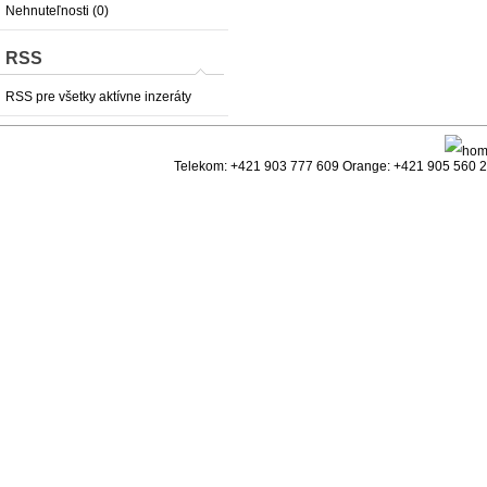
Nehnuteľnosti (0)
RSS
RSS pre všetky aktívne inzeráty
Telekom: +421 903 777 609 Orange: +421 905 560 25