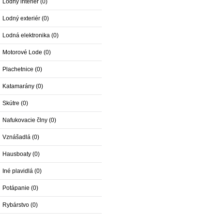
Lodný interiér (0)
Lodný exteriér (0)
Lodná elektronika (0)
Motorové Lode (0)
Plachetnice (0)
Katamarány (0)
Skútre (0)
Nafukovacie člny (0)
Vznášadlá (0)
Hausboaty (0)
Iné plavidlá (0)
Potápanie (0)
Rybárstvo (0)