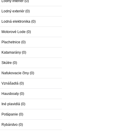
Lodný interiér (0)
Lodný exteriér (0)
Lodná elektronika (0)
Motorové Lode (0)
Plachetnice (0)
Katamarány (0)
Skútre (0)
Nafukovacie člny (0)
Vznášadlá (0)
Hausboaty (0)
Iné plavidlá (0)
Potápanie (0)
Rybárstvo (0)