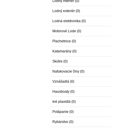
Lodný interiér (0)
Lodný exteriér (0)
Lodná elektronika (0)
Motorové Lode (0)
Plachetnice (0)
Katamarány (0)
Skútre (0)
Nafukovacie člny (0)
Vznášadlá (0)
Hausboaty (0)
Iné plavidlá (0)
Potápanie (0)
Rybárstvo (0)