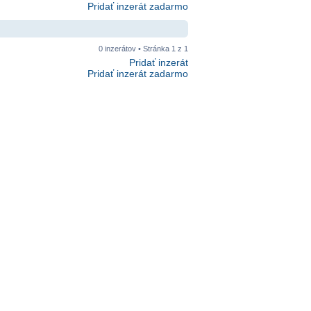
Pridať inzerát zadarmo
0 inzerátov • Stránka
1
z
1
Pridať inzerát
Pridať inzerát zadarmo