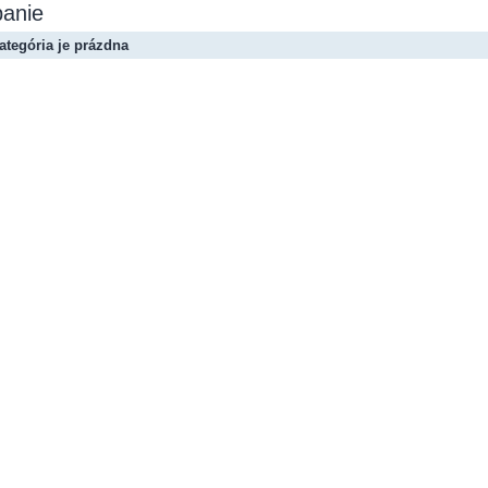
panie
ategória je prázdna